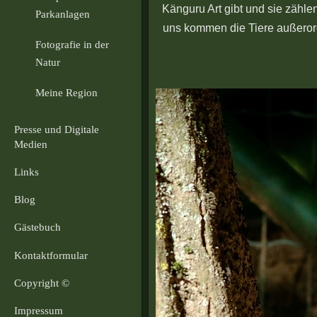
Känguru Art gibt und sie zähl
Parkanlagen
uns kommen die Tiere außerorde
Fotografie in der
Natur
Meine Region
Presse und Digitale
Medien
Links
Blog
Gästebuch
Kontaktformular
Copyright ©
Impressum