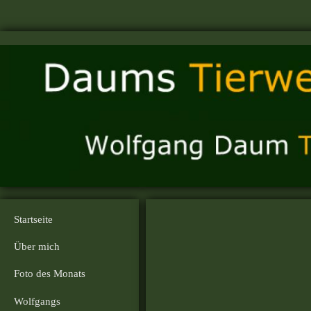
Startseite
Über mich
Foto des Monats
Wolfgangs