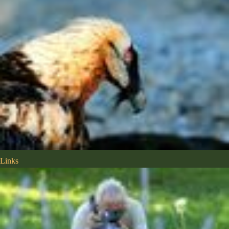
Links