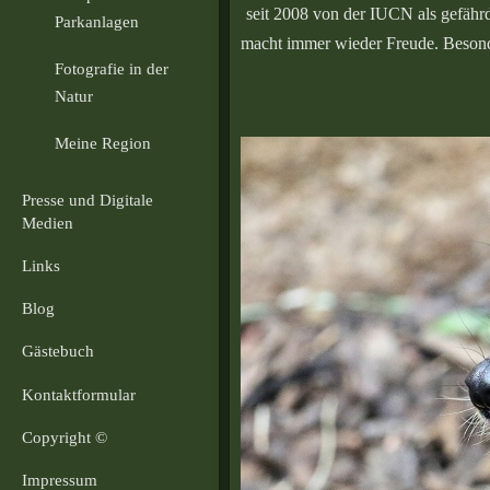
seit 2008 von der IUCN als gefährd
Parkanlagen
macht immer wieder Freude. Besonder
Fotografie in der
Natur
Meine Region
Presse und Digitale
Medien
Links
Blog
Gästebuch
Kontaktformular
Copyright ©
Impressum