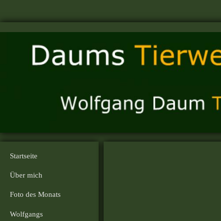
Startseite
Über mich
Foto des Monats
Wolfgangs