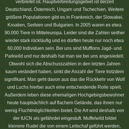
verbreitet ist. Hauptverbreitungsgebiet ist derzeit
Deutschland, Österreich, Ungarn und Tschechien. Weitere
größere Populationen gibt es in Frankreich, der Slowakei,
Kroatien, Serbien und Bulgarien. In 2005 waren es etwa
90.000 Tiere in Mitteleuropa. Leider sind die Zahlen seither
wieder stark rückläufig und es dürften heute nur noch etwa
60.000 Individuen sein. Bei uns sind Mufflons Jagd- und
Parkwild und nur deshalb hat man sie bei uns angesiedelt.
Obwohl sich die Abschusszahlen in den letzten Jahren
kaum verändert haben, sinkt die Anzahl der Tiere trotzdem
signifikant. Man geht davon aus das die Rückkehr von Wolf
und Luchs hierbei auch eine entscheidende Rolle spielt.
Außerdem leben diese ehemaligen Hochgebirgsbewohner
heute hauptsächlich auf flachem Gelände, das ihnen nur
wenig Fluchtmöglichkeiten bietet. Die Art wird deshalb von
der IUCN als gefährdet eingestuft. Muffelwild bildet
kleinere Rudel die von einem Leitschaf geführt werden,