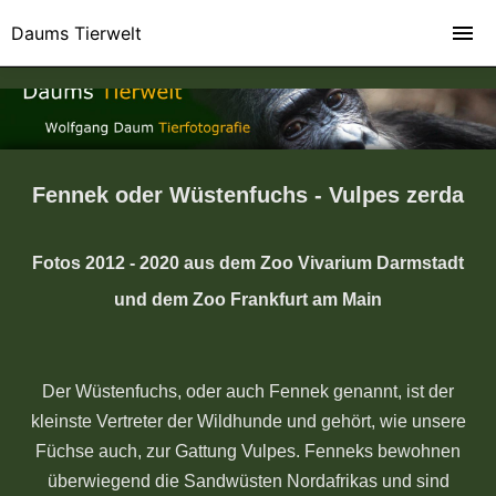
Daums Tierwelt
Fennek oder Wüstenfuchs - Vulpes zerda
Fotos 2012 - 2020 aus dem Zoo Vivarium Darmstadt
und dem Zoo Frankfurt am Main
Der Wüstenfuchs, oder auch Fennek genannt, ist der
kleinste Vertreter der Wildhunde und gehört, wie unsere
Füchse auch, zur Gattung Vulpes. Fenneks bewohnen
überwiegend die Sandwüsten Nordafrikas und sind