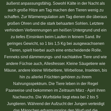
äußerst anpassungsfähig. Sowohl Kälte in der Nacht als
auch große Hitze am Tag machen den Tieren wenig zu
schaffen. Zur Wärmeregulation am Tag dienen die überaus
großen Ohren und die stark behaarten Sohlen. Letztere
verhindern Verbrennungen am heißen Untergrund und ein
zu tiefes Einsinken beim Laufen in feinem Sand. Ihr
geringes Gewicht, so 1 bis 1,5 Kg bei ausgewachsenen
Tieren, spielt hierbei auch eine entscheidende Rolle.
Fenneks sind dämmerungs- und nachtaktive Tiere und wie
andere Füchse auch, Allesfresser. Kleine Säugetiere wie
Mäuse, andere kleine Wirbeltiere, Wirbellose, Insekten, bis
hin zu allerlei Früchten gehören zu ihrem
Nahrungsspektrum. Die Tiere leben in der Regel
Paarweise und bekommen im Zeitraum März - April ihren
Nachwuchs. Die Wurfstärke liegt etwa bei 2 bis 5
Jungtieren. Während der Aufzucht der Jungen verteidigt
das Männchen erbarmungslos den Wurf und die