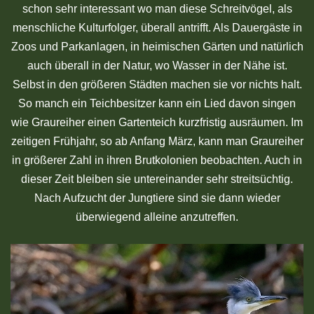
schon sehr interessant wo man diese Schreitvögel, als
menschliche Kulturfolger, überall antrifft. Als Dauergäste in
Zoos und Parkanlagen, in heimischen Gärten und natürlich
auch überall in der Natur, wo Wasser in der Nähe ist.
Selbst in den größeren Städten machen sie vor nichts halt.
So manch ein Teichbesitzer kann ein Lied davon singen
wie Graureiher einen Gartenteich kurzfristig ausräumen. Im
zeitigen Frühjahr, so ab Anfang März, kann man Graureiher
in größerer Zahl in ihren Brutkolonien beobachten. Auch in
dieser Zeit bleiben sie untereinander sehr streitsüchtig.
Nach Aufzucht der Jungtiere sind sie dann wieder
überwiegend alleine anzutreffen.