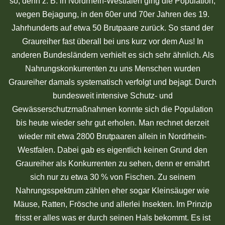
so, denn z. B. in Nordrhein-Westfalen ging die Population,
wegen Bejagung, in den 60er und 70er Jahren des 19.
Jahrhunderts auf etwa 50 Brutpaare zurück. So stand der
Graureiher fast überall bei uns kurz vor dem Aus! In
anderen Bundesländern verhielt es sich sehr ähnlich. Als
Nahrungskonkurrenten zu uns Menschen wurden
Graureiher damals systematisch verfolgt und bejagt. Durch
bundesweit intensive Schutz- und
Gewässerschutzmaßnahmen konnte sich die Population
bis heute wieder sehr gut erholen. Man rechnet derzeit
wieder mit etwa 2800 Brutpaaren allein in Nordrhein-
Westfalen. Dabei gab es eigentlich keinen Grund den
Graureiher als Konkurrenten zu sehen, denn er ernährt
sich nur zu etwa 30 % von Fischen. Zu seinem
Nahrungsspektrum zählen eher sogar Kleinsäuger wie
Mäuse, Ratten, Frösche und allerlei Insekten. Im Prinzip
frisst er alles was er durch seinen Hals bekommt. Es ist