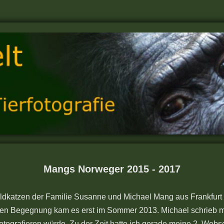
Mangs Norweger 2015 - 2017
katzen der Familie Susanne und Michael Mang aus Frankfurt a
ten Begegnung kam es erst im Sommer 2013. Michael schrieb mi
otografieren würde. Zu der Zeit hatte ich gerade meine 2. Webs