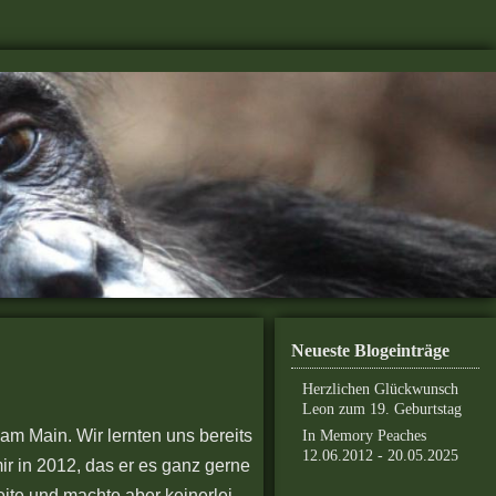
Neueste Blogeinträge
Herzlichen Glückwunsch
Leon zum 19. Geburtstag
m Main. Wir lernten uns bereits
In Memory Peaches
12.06.2012 - 20.05.2025
r in 2012, das er es ganz gerne
eite und machte aber keinerlei