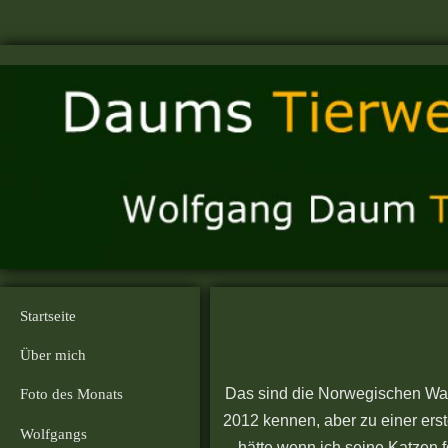
Startseite
Über mich
Das sind die Norwegischen Wald
Foto des Monats
2012 kennen, aber zu einer ers
Wolfgangs
hätte wenn ich seine Katzen f