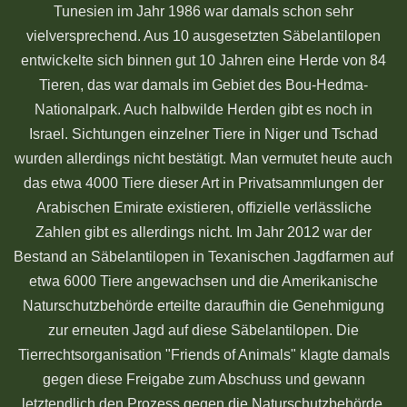
Tunesien im Jahr 1986 war damals schon sehr
vielversprechend. Aus 10 ausgesetzten Säbelantilopen
entwickelte sich binnen gut 10 Jahren eine Herde von 84
Tieren, das war damals im Gebiet des Bou-Hedma-
Nationalpark. Auch halbwilde Herden gibt es noch in
Israel. Sichtungen einzelner Tiere in Niger und Tschad
wurden allerdings nicht bestätigt. Man vermutet heute auch
das etwa 4000 Tiere dieser Art in Privatsammlungen der
Arabischen Emirate existieren, offizielle verlässliche
Zahlen gibt es allerdings nicht. Im Jahr 2012 war der
Bestand an Säbelantilopen in Texanischen Jagdfarmen auf
etwa 6000 Tiere angewachsen und die Amerikanische
Naturschutzbehörde erteilte daraufhin die Genehmigung
zur erneuten Jagd auf diese Säbelantilopen. Die
Tierrechtsorganisation "Friends of Animals" klagte damals
gegen diese Freigabe zum Abschuss und gewann
letztendlich den Prozess gegen die Naturschutzbehörde.