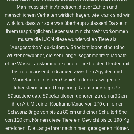
Man muss sich in Anbetracht dieser Zahlen und
menschlichem Verhalten wirklich fragen, wie krank sind wir
wirklich, dass wir so etwas überhaupt zulassen! Da sie in
ihrem ursprünglichen Lebensraum nicht mehr vorkommen
musste die IUCN diese wundervollen Tiere als
"Ausgestorben" deklarieren. Säbelantilopen sind reine
Wüstenbewohner, die sehr lange, sogar mehrere Monate,
ohne Wasser auskommen können. Einst lebten Herden mit
bis zu eintausend Individuen zwischen Ägypten und
Mauretanien, in einem Gebiet in dem es, wegen der
lebensfeindlichen Umgebung, kaum andere große
Säugetiere gab. Säbelantilopen gehören zu den größten
ihrer Art. Mit einer Kopfrumpflänge von 170 cm, einer
Schwanzlänge von bis zu 80 cm und einer Schulterhöhe
von 120 cm, können diese Tiere ein Gewicht bis zu 190 Kg
erreichen. Die Länge ihrer nach hinten gebogenen Hörner,