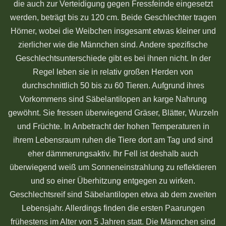
die auch zur Verteidigung gegen Fressfeinde eingesetzt
werden, beträgt bis zu 120 cm. Beide Geschlechter tragen
Hörner, wobei die Weibchen insgesamt etwas kleiner und
zierlicher wie die Männchen sind. Andere spezifische
Geschlechtsunterschiede gibt es bei ihnen nicht. In der
Regel leben sie in relativ großen Herden von
durchschnittlich 50 bis zu 60 Tieren. Aufgrund ihres
Vorkommens sind Säbelantilopen an karge Nahrung
gewöhnt. Sie fressen überwiegend Gräser, Blätter, Wurzeln
und Früchte. In Anbetracht der hohen Temperaturen in
ihrem Lebensraum ruhen die Tiere dort am Tag und sind
eher dämmerungsaktiv. Ihr Fell ist deshalb auch
überwiegend weiß um Sonneneinstrahlung zu reflektieren
und so einer Überhitzung entgegen zu wirken.
Geschlechtsreif sind Säbelantilopen etwa ab dem zweiten
Lebensjahr. Allerdings finden die ersten Paarungen
frühestens im Alter von 5 Jahren statt. Die Männchen sind