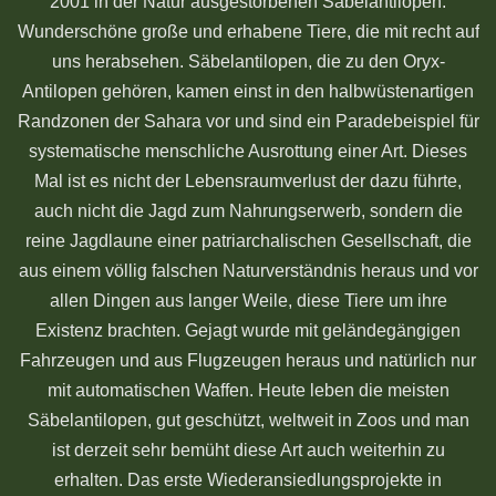
2001 in der Natur ausgestorbenen Säbelantilopen.
Wunderschöne große und erhabene Tiere, die mit recht auf
uns herabsehen. Säbelantilopen, die zu den Oryx-
Antilopen gehören, kamen einst in den halbwüstenartigen
Randzonen der Sahara vor und sind ein Paradebeispiel für
systematische menschliche Ausrottung einer Art. Dieses
Mal ist es nicht der Lebensraumverlust der dazu führte,
auch nicht die Jagd zum Nahrungserwerb, sondern die
reine Jagdlaune einer patriarchalischen Gesellschaft, die
aus einem völlig falschen Naturverständnis heraus und vor
allen Dingen aus langer Weile, diese Tiere um ihre
Existenz brachten. Gejagt wurde mit geländegängigen
Fahrzeugen und aus Flugzeugen heraus und natürlich nur
mit automatischen Waffen. Heute leben die meisten
Säbelantilopen, gut geschützt, weltweit in Zoos und man
ist derzeit sehr bemüht diese Art auch weiterhin zu
erhalten. Das erste Wiederansiedlungsprojekte in