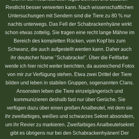
Restlicht besser verwerten kann. Nach wissenschaftlichen
Untersuchungen mit Sendern sind die Tiere zu 80 % nur
nachts unterwegs. Das Fell der Schabrackenhyäne wirkt
schon etwas zottelig. Sie tragen eine recht lange Mähne im
Bereich des kompletten Rücken, vom Kopf bis zum
Schwanz, die auch aufgestellt werden kann. Daher auch
ihr deutscher Name "Schabracke!". Über die Fellfarbe
werde ich hier nicht weiter berichten, da ausreichend Fotos
von mir zur Verfügung stehen. Etwa zwei Drittel der Tiere
bilden und leben in stabilen Gruppen, sogenannten Clans.
Ansonsten leben die Tiere einzelgängerisch und
kommunizieren deshalb fast nur über Gerüche. Sie
verfügen dazu über einen großen Analbeutel, mit dem sie
ihr zweifarbiges, weißes und schwarzes Sekret absondern,
um ihr Revier zu markieren. Zweifarbiges Analbeutelsekret
gibt es übrigens nur bei den Schabrackenhyänen! Der