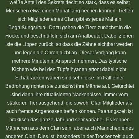
weiße Anteil des Sekrets riecht so stark, dass es selbst
Menschen etwa einen Monat lang riechen können. Treffen
sich Mitglieder eines Clan gibt es jedes Mal ein
Begrüßungsritual. Dazu gehen die Tiere zunächst in die
Hocke und beschnüffeln sich am Analbeutel. Dabei ziehen
sie die Lippen zurück, so dass die Zähne sichtbar werden
und legen die Ohren dicht an. Dieser Vorgang kann
mehrere Minuten in Anspruch nehmen. Das typische
Kichern wie bei den Tüpfelhyänen ertönt dabei nicht,
Schabrackenhyänen sind sehr leise. Im Fall einer
Bedrohung richten sie zunächst ihre Mähne auf. Gefürchtet
sind dann ihre ritualisierten Nackenbisse, immer vom
stärkeren Tier ausgehend, die sowohl Clan Mitglieder als
auch fremde Artgenossen treffen können. Paarungszeit ist
praktisch das ganze Jahr und sehr variabel. Es können
Männchen aus dem Clan sein, aber auch Männchen eines
anderen Clan. Dies ist, besonders in der Trockenzeit, auch