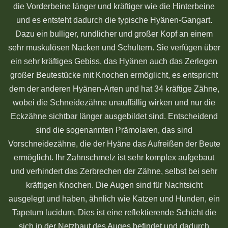
die Vorderbeine länger und kräftiger wie die Hinterbeine
und es entsteht dadurch die typische Hyänen-Gangart.
Dazu ein bulliger, rundlicher und großer Kopf an einem
sehr muskulösen Nacken und Schultern. Sie verfügen über
ein sehr kräftiges Gebiss, das Hyänen auch das Zerlegen
großer Beutestücke mit Knochen ermöglicht, es entspricht
dem der anderen Hyänen-Arten und hat 34 kräftige Zähne,
wobei die Schneidezähne unauffällig wirken und nur die
Eckzähne sichtbar länger ausgebildet sind. Entscheidend
sind die sogenannten Prämolaren, das sind
Vorschneidezähne, die der Hyäne das Aufreißen der Beute
ermöglicht. Ihr Zahnschmelz ist sehr komplex aufgebaut
und verhindert das Zerbrechen der Zähne, selbst bei sehr
kräftigen Knochen. Die Augen sind für Nachtsicht
ausgelegt und haben, ähnlich wie Katzen und Hunden, ein
Tapetum lucidum. Dies ist eine reflektierende Schicht die
sich in der Netzhaut des Auges befindet und dadurch