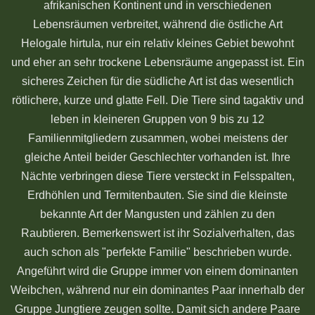
afrikanischen Kontinent und in verschiedenen
Lebensräumen verbreitet, während die östliche Art
Helogale hirtula, nur ein relativ kleines Gebiet bewohnt
und eher an sehr trockene Lebensräume angepasst ist. Ein
sicheres Zeichen für die südliche Art ist das wesentlich
rötlichere, kurze und glatte Fell. Die Tiere sind tagaktiv und
leben in kleineren Gruppen von 9 bis zu 12
Familienmitgliedern zusammen, wobei meistens der
gleiche Anteil beider Geschlechter vorhanden ist. Ihre
Nächte verbringen diese Tiere versteckt in Felsspalten,
Erdhöhlen und Termitenbauten. Sie sind die kleinste
bekannte Art der Mangusten und zählen zu den
Raubtieren. Bemerkenswert ist ihr Sozialverhalten, das
auch schon als "perfekte Familie" beschrieben wurde.
Angeführt wird die Gruppe immer von einem dominanten
Weibchen, während nur ein dominantes Paar innerhalb der
Gruppe Jungtiere zeugen sollte. Damit sich andere Paare