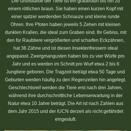
Die Grundfarbe der Tiere ist ein graubraun bis hin zu
einem rötlichen braun. Sie haben einen kurzen Kopf mit
einer spitzer werdenden Schnauze und kleine runde
Ohren. Ihre Pfoten haben jeweils 5 Zehen mit kleinen
dunklen Krallen, die ideal zum Graben sind. Ihr Gebiss, mit
den für Raubtiere vergrößerten und scharfen Eckzähnen,
hat 36 Zähne und ist diesen Insektenfressern ideal
angepasst. Zwergmangusten haben bis zu vier Würfe pro
Jahr und es werden im Schnitt pro Wurf etwa 2 bis 6
Jungtiere geboren. Die Tragzeit beträgt etwa 50 Tage und
Geburten werden häufig zu den Regenzeiten hin angelegt.
Geschlechtsreif werden die Tiere erst nach drei Jahren,
während ihre durchschnittliche Lebenserwartung in der
Natur etwa 10 Jahre beträgt. Die Art ist nach Zahlen aus
dem Jahr 2015 und der IUCN derzeit als nicht gefährdet
eingestuft.